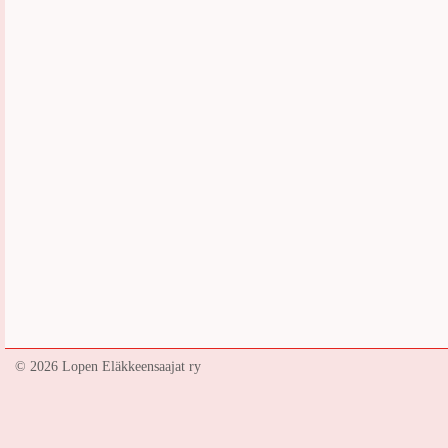
©
2026 Lopen Eläkkeensaajat ry