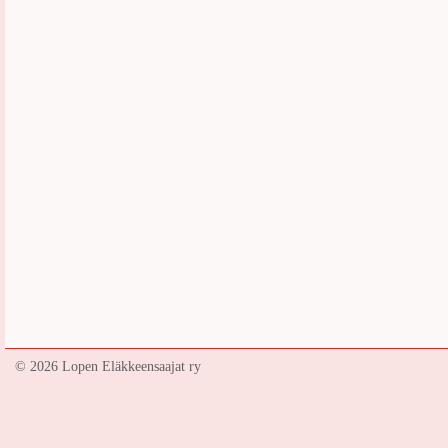
©
2026 Lopen Eläkkeensaajat ry