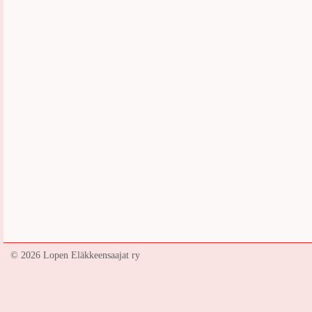
©
2026 Lopen Eläkkeensaajat ry